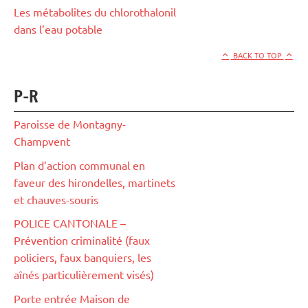
Les métabolites du chlorothalonil
dans l’eau potable
BACK TO TOP
P-R
Paroisse de Montagny-
Champvent
Plan d’action communal en
faveur des hirondelles, martinets
et chauves-souris
POLICE CANTONALE –
Prévention criminalité (faux
policiers, faux banquiers, les
aînés particulièrement visés)
Porte entrée Maison de