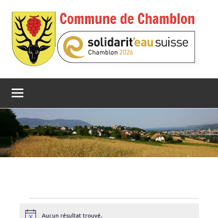
Aller
au
contenu
Évènements
Aucun résultat trouvé.