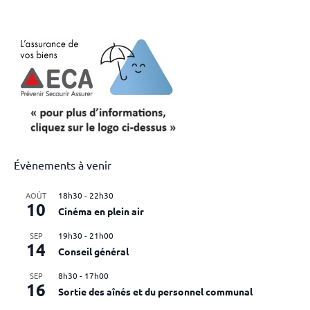
Évènements à venir
AOÛT
18h30
-
22h30
10
Cinéma en plein air
SEP
19h30
-
21h00
14
Conseil général
SEP
8h30
-
17h00
16
Sortie des aînés et du personnel communal