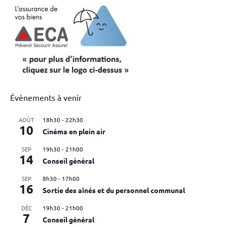
publications
Évènements à venir
AOÛT
18h30
-
22h30
10
Cinéma en plein air
SEP
19h30
-
21h00
14
Conseil général
SEP
8h30
-
17h00
16
Sortie des aînés et du personnel communal
DÉC
19h30
-
21h00
7
Conseil général