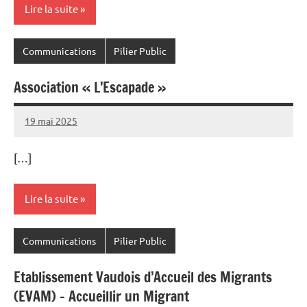
Lire la suite
Communications
Pilier Public
Association « L’Escapade »
19 mai 2025
Commune
[…]
Lire la suite
Communications
Pilier Public
Etablissement Vaudois d’Accueil des Migrants
(EVAM) – Accueillir un Migrant