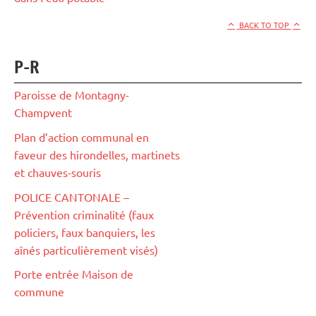
BACK TO TOP
P-R
Paroisse de Montagny-
Champvent
Plan d’action communal en
faveur des hirondelles, martinets
et chauves-souris
POLICE CANTONALE –
Prévention criminalité (faux
policiers, faux banquiers, les
aînés particulièrement visés)
Porte entrée Maison de
commune