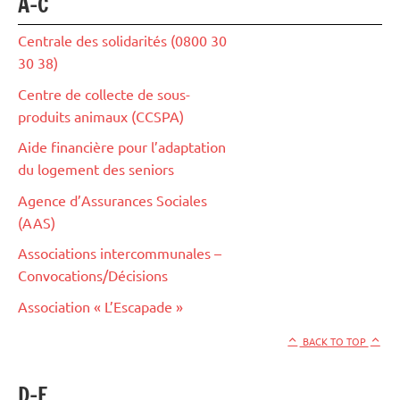
A-C
Centrale des solidarités (0800 30
30 38)
Centre de collecte de sous-
produits animaux (CCSPA)
Aide financière pour l’adaptation
du logement des seniors
Agence d’Assurances Sociales
(AAS)
Associations intercommunales –
Convocations/Décisions
Association « L’Escapade »
BACK TO TOP
D-F