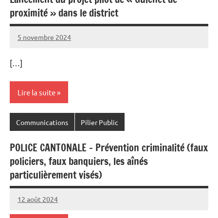
proximité » dans le district
5 novembre 2024
Commune
[…]
Lire la suite
Communications
Pilier Public
POLICE CANTONALE – Prévention criminalité (faux
policiers, faux banquiers, les aînés
particulièrement visés)
12 août 2024
Commune