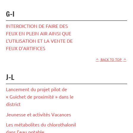
G-I
INTERDICTION DE FAIRE DES
FEUX EN PLEIN AIR AINSI QUE
L’UTILISATION ET LA VENTE DE
FEUX D’ARTIFICES
BACK TO TOP
J-L
Lancement du projet pilot de
« Guichet de proximité » dans le
district
Jeunesse et activités Vacances
Les métabolites du chlorothalonil
dans l’eau potable