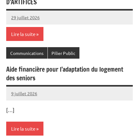
D’ARTIFICES
29 juillet 2026
Commune
Lire la suite
Communications
Pilier Public
Aide financière pour l’adaptation du logement
des seniors
9 juillet 2026
Commune
[…]
Lire la suite