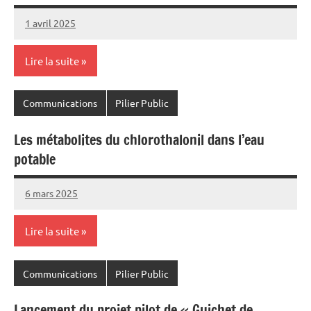
1 avril 2025
Commune
Lire la suite
Communications
Pilier Public
Les métabolites du chlorothalonil dans l’eau
potable
6 mars 2025
Commune
Lire la suite
Communications
Pilier Public
Lancement du projet pilot de « Guichet de