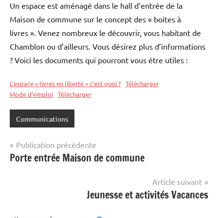
Un espace est aménagé dans le hall d’entrée de la
Maison de commune sur le concept des « boites à
livres ». Venez nombreux le découvrir, vous habitant de
Chamblon ou d’ailleurs. Vous désirez plus d’informations
? Voici les documents qui pourront vous être utiles :
L’espace « livres en liberté » c’est quoi ?
Télécharger
Mode d’emploi
Télécharger
Communications
Navigation
Publication précédente
Porte entrée Maison de commune
de
l’article
Article suivant
Jeunesse et activités Vacances