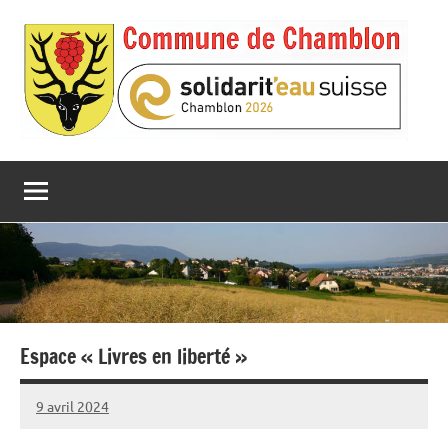
Aller
au
contenu
Espace « Livres en liberté »
9 avril 2024
Commune