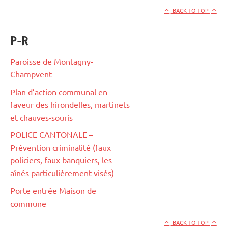
BACK TO TOP
P-R
Paroisse de Montagny-
Champvent
Plan d’action communal en
faveur des hirondelles, martinets
et chauves-souris
POLICE CANTONALE –
Prévention criminalité (faux
policiers, faux banquiers, les
aînés particulièrement visés)
Porte entrée Maison de
commune
BACK TO TOP