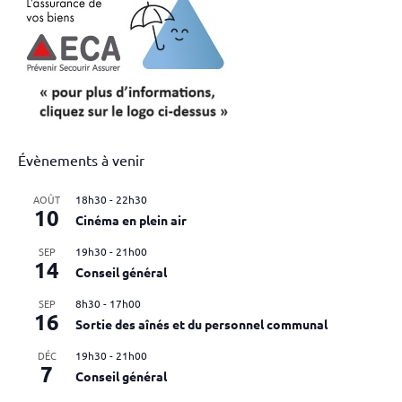
Évènements à venir
AOÛT
18h30
-
22h30
10
Cinéma en plein air
SEP
19h30
-
21h00
14
Conseil général
SEP
8h30
-
17h00
16
Sortie des aînés et du personnel communal
DÉC
19h30
-
21h00
7
Conseil général