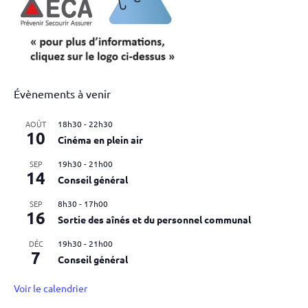
Évènements à venir
AOÛT
18h30
-
22h30
10
Cinéma en plein air
SEP
19h30
-
21h00
14
Conseil général
SEP
8h30
-
17h00
16
Sortie des aînés et du personnel communal
DÉC
19h30
-
21h00
7
Conseil général
Voir le calendrier