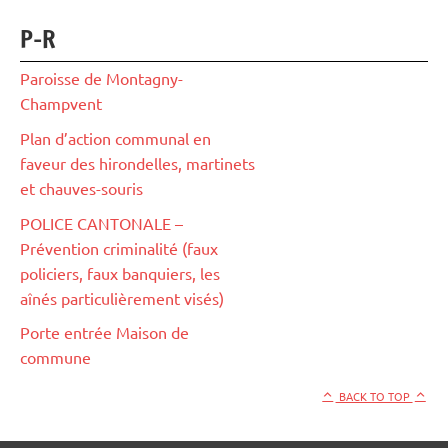
P-R
Paroisse de Montagny-
Champvent
Plan d’action communal en
faveur des hirondelles, martinets
et chauves-souris
POLICE CANTONALE –
Prévention criminalité (faux
policiers, faux banquiers, les
aînés particulièrement visés)
Porte entrée Maison de
commune
BACK TO TOP