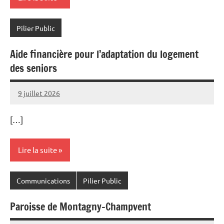
Pilier Public
Aide financière pour l’adaptation du logement
des seniors
9 juillet 2026
Commune
[…]
Lire la suite
Communications
Pilier Public
Paroisse de Montagny-Champvent