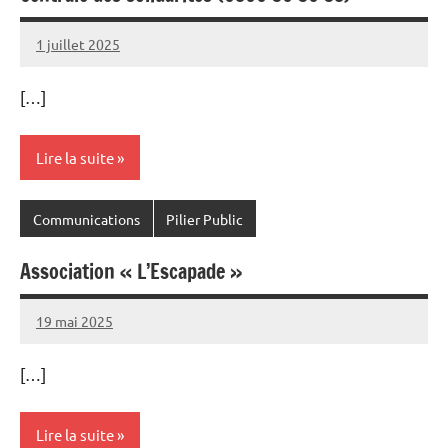
1 juillet 2025
Commune
[…]
Lire la suite
Communications
Pilier Public
Association « L’Escapade »
19 mai 2025
Commune
[…]
Lire la suite