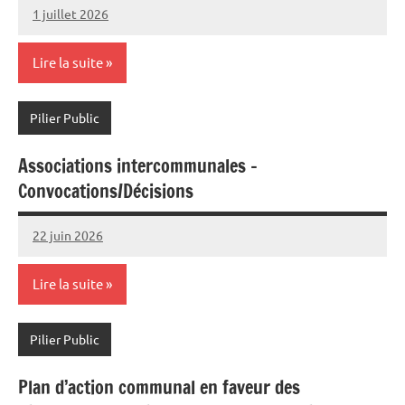
1 juillet 2026
Commune
Lire la suite
Pilier Public
Associations intercommunales –
Convocations/Décisions
22 juin 2026
Commune
Lire la suite
Pilier Public
Plan d’action communal en faveur des