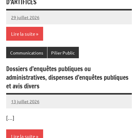
D’ARTIFICES
29 juillet 2026
Commune
Lire la suite
Communications
Pilier Public
Dossiers d’enquêtes publiques ou
administratives, dispenses d’enquêtes publiques
et avis divers
13 juillet 2026
Commune
[…]
Lire la suite