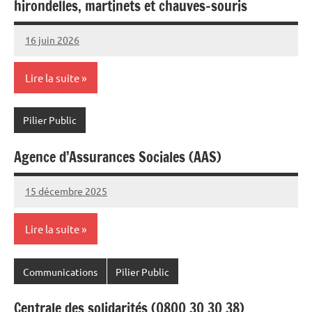
hirondelles, martinets et chauves-souris
16 juin 2026
Commune
Lire la suite
Pilier Public
Agence d’Assurances Sociales (AAS)
15 décembre 2025
Commune
Lire la suite
Communications
Pilier Public
Centrale des solidarités (0800 30 30 38)