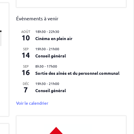
Évènements à venir
AOÛT
18h30
-
22h30
10
Cinéma en plein air
SEP
19h30
-
21h00
14
Conseil général
SEP
8h30
-
17h00
16
Sortie des aînés et du personnel communal
DÉC
19h30
-
21h00
7
Conseil général
Voir le calendrier