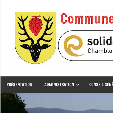
Aller
au
contenu
PRÉSENTATION
ADMINISTRATION
CONSEIL GÉN