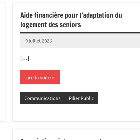
Aide financière pour l’adaptation du
logement des seniors
9 juillet 2026
Commune
[…]
Lire la suite
Communications
Pilier Public