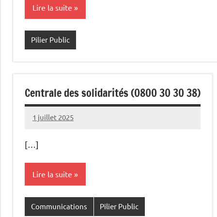
Lire la suite
Pilier Public
Centrale des solidarités (0800 30 30 38)
1 juillet 2025
Commune
[…]
Lire la suite
Communications
Pilier Public