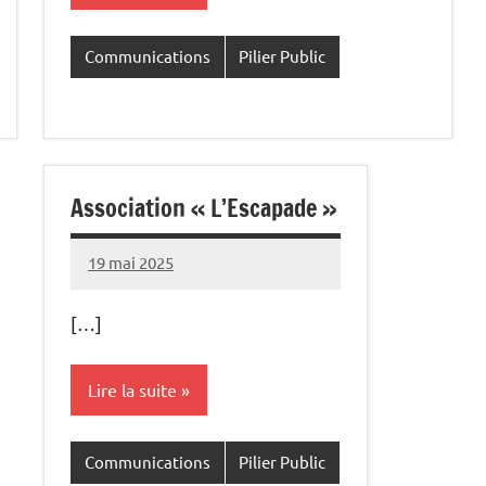
Communications
Pilier Public
Association « L’Escapade »
19 mai 2025
Commune
[…]
Lire la suite
Communications
Pilier Public