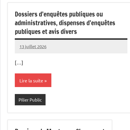
Dossiers d’enquêtes publiques ou
administratives, dispenses d’enquêtes
publiques et avis divers
13 juillet 2026
Commune
[…]
Lire la suite
Pilier Public