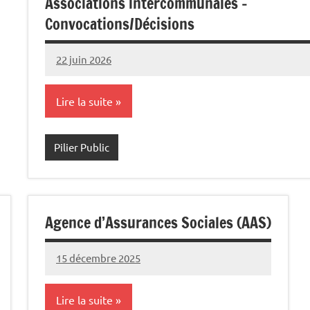
Associations intercommunales –
Convocations/Décisions
22 juin 2026
Commune
Lire la suite
Pilier Public
Agence d’Assurances Sociales (AAS)
15 décembre 2025
Commune
Lire la suite