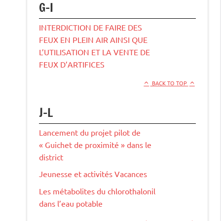
G-I
INTERDICTION DE FAIRE DES
FEUX EN PLEIN AIR AINSI QUE
L’UTILISATION ET LA VENTE DE
FEUX D’ARTIFICES
BACK TO TOP
J-L
Lancement du projet pilot de
« Guichet de proximité » dans le
district
Jeunesse et activités Vacances
Les métabolites du chlorothalonil
dans l’eau potable