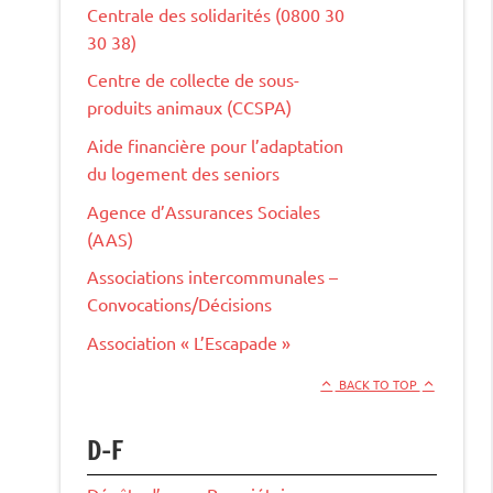
Centrale des solidarités (0800 30
30 38)
Centre de collecte de sous-
produits animaux (CCSPA)
Aide financière pour l’adaptation
du logement des seniors
Agence d’Assurances Sociales
(AAS)
Associations intercommunales –
Convocations/Décisions
Association « L’Escapade »
BACK TO TOP
D-F