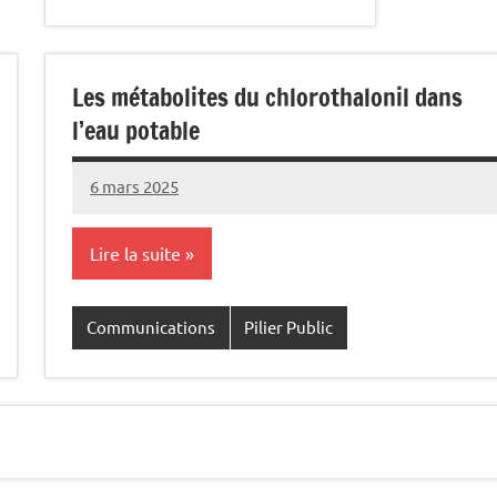
Les métabolites du chlorothalonil dans
l’eau potable
6 mars 2025
Commune
Lire la suite
Communications
Pilier Public