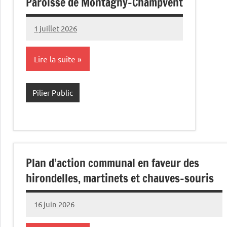
Paroisse de Montagny-Champvent
1 juillet 2026
Commune
Lire la suite
Pilier Public
Plan d’action communal en faveur des
hirondelles, martinets et chauves-souris
16 juin 2026
Commune