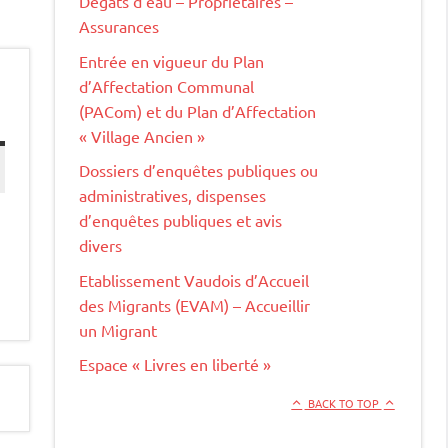
Dégâts d’eau – Propriétaires –
Assurances
Entrée en vigueur du Plan
d’Affectation Communal
(PACom) et du Plan d’Affectation
« Village Ancien »
Dossiers d’enquêtes publiques ou
administratives, dispenses
d’enquêtes publiques et avis
divers
Etablissement Vaudois d’Accueil
des Migrants (EVAM) – Accueillir
un Migrant
Espace « Livres en liberté »
BACK TO TOP